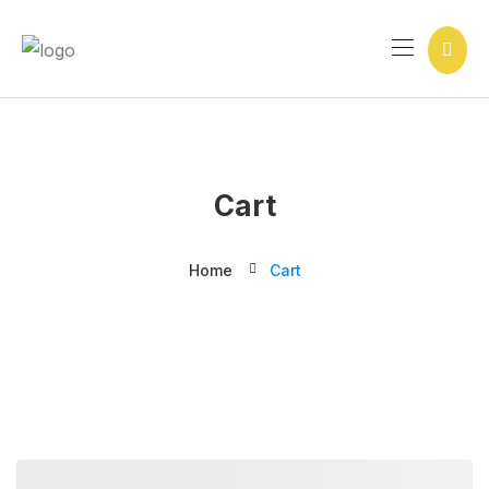
Ir
para
o
conteúdo
Cart
Home
Cart